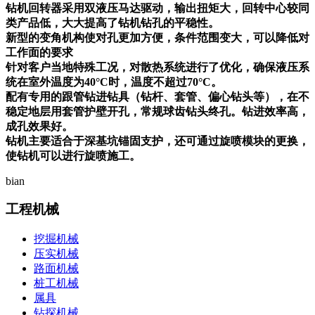
钻机回转器采用双液压马达驱动，输出扭矩大，回转中心较同
类产品低，大大提高了钻机钻孔的平稳性。
新型的变角机构使对孔更加方便，条件范围变大，可以降低对
工作面的要求
针对客户当地特殊工况，对散热系统进行了优化，确保液压系
统在室外温度为40°C时，温度不超过70°C。
配有专用的跟管钻进钻具（钻杆、套管、偏心钻头等），在不
稳定地层用套管护壁开孔，常规球齿钻头终孔。钻进效率高，
成孔效果好。
钻机主要适合于深基坑锚固支护，还可通过旋喷模块的更换，
使钻机可以进行旋喷施工。
bian
工程机械
挖掘机械
压实机械
路面机械
桩工机械
属具
钻探机械