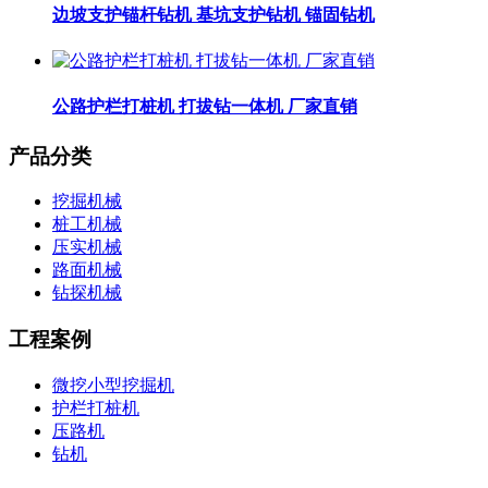
边坡支护锚杆钻机 基坑支护钻机 锚固钻机
公路护栏打桩机 打拔钻一体机 厂家直销
产品分类
挖掘机械
桩工机械
压实机械
路面机械
钻探机械
工程案例
微挖小型挖掘机
护栏打桩机
压路机
钻机