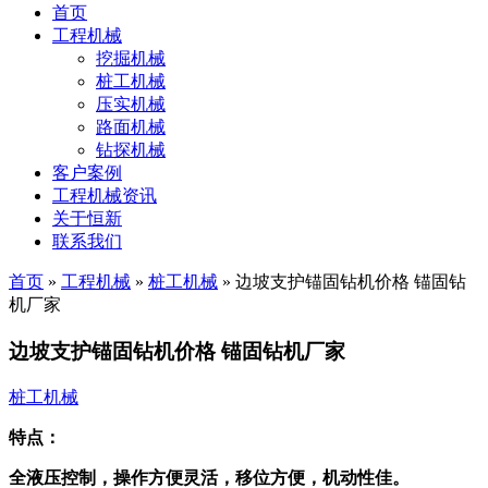
首页
工程机械
挖掘机械
桩工机械
压实机械
路面机械
钻探机械
客户案例
工程机械资讯
关于恒新
联系我们
首页
»
工程机械
»
桩工机械
»
边坡支护锚固钻机价格 锚固钻
机厂家
边坡支护锚固钻机价格 锚固钻机厂家
桩工机械
特点：
全液压控制，操作方便灵活，移位方便，机动性佳。