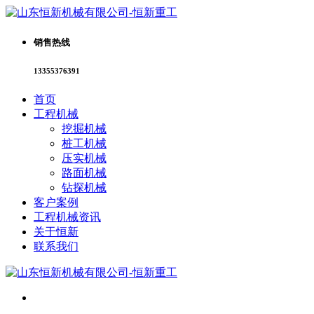
销售热线
13355376391
首页
工程机械
挖掘机械
桩工机械
压实机械
路面机械
钻探机械
客户案例
工程机械资讯
关于恒新
联系我们