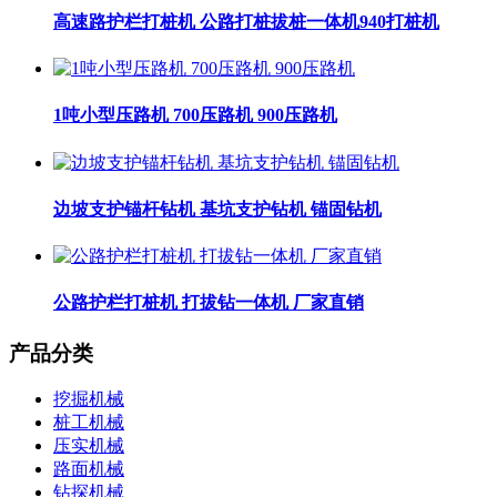
高速路护栏打桩机 公路打桩拔桩一体机940打桩机
1吨小型压路机 700压路机 900压路机
边坡支护锚杆钻机 基坑支护钻机 锚固钻机
公路护栏打桩机 打拔钻一体机 厂家直销
产品分类
挖掘机械
桩工机械
压实机械
路面机械
钻探机械