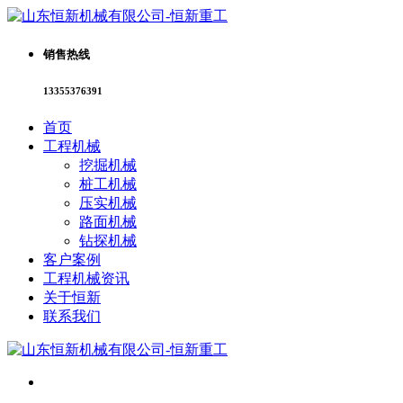
销售热线
13355376391
首页
工程机械
挖掘机械
桩工机械
压实机械
路面机械
钻探机械
客户案例
工程机械资讯
关于恒新
联系我们