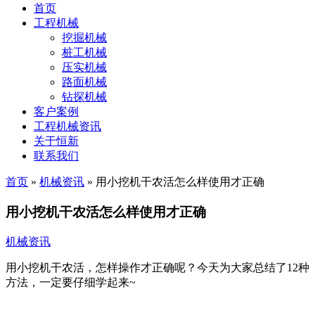
首页
工程机械
挖掘机械
桩工机械
压实机械
路面机械
钻探机械
客户案例
工程机械资讯
关于恒新
联系我们
首页
»
机械资讯
»
用小挖机干农活怎么样使用才正确
用小挖机干农活怎么样使用才正确
机械资讯
用小挖机干农活，怎样操作才正确呢？今天为大家总结了12种
方法，一定要仔细学起来~