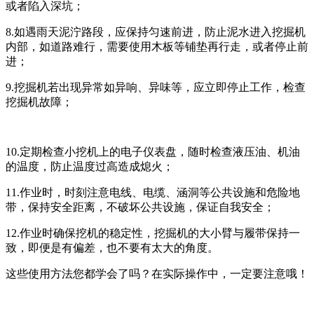
或者陷入深坑；
8.如遇雨天泥泞路段，应保持匀速前进，防止泥水进入挖掘机
内部，如道路难行，需要使用木板等铺垫再行走，或者停止前
进；
9.挖掘机若出现异常如异响、异味等，应立即停止工作，检查
挖掘机故障；
10.定期检查小挖机上的电子仪表盘，随时检查液压油、机油
的温度，防止温度过高造成熄火；
11.作业时，时刻注意电线、电缆、涵洞等公共设施和危险地
带，保持安全距离，不破坏公共设施，保证自我安全；
12.作业时确保挖机的稳定性，挖掘机的大小臂与履带保持一
致，即便是有偏差，也不要有太大的角度。
这些使用方法您都学会了吗？在实际操作中，一定要注意哦！