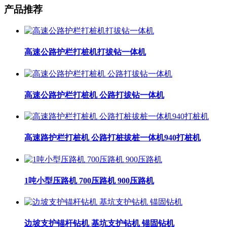
产品推荐
高速公路护栏打桩机打拔钻一体机
高速公路护栏打桩机 公路打拔钻一体机
高速路护栏打桩机 公路打桩拔桩一体机940打桩机
1吨小型压路机 700压路机 900压路机
边坡支护锚杆钻机 基坑支护钻机 锚固钻机